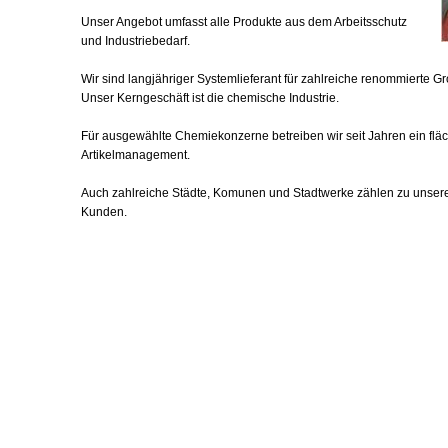
Unser Angebot umfasst alle Produkte aus dem Arbeitsschutz
und Industriebedarf.
Wir sind langjähriger Systemlieferant für zahlreiche renommierte 
Unser Kerngeschäft ist die chemische Industrie.
Für ausgewählte Chemiekonzerne betreiben wir seit Jahren ein fl
Artikelmanagement.
Auch zahlreiche Städte, Komunen und Stadtwerke zählen zu unser
Kunden.