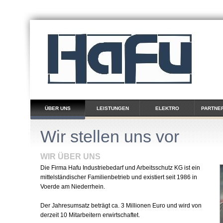
ÜBER UNS
LEISTUNGEN
ELEKTRO
PARTNE
Wir stellen uns vor
WIR ÜBER UNS
Die Firma Hafu Industriebedarf und Arbeitsschutz KG ist ein
mittelständischer Familienbetrieb und existiert seit 1986 in
Voerde am Niederrhein.
Der Jahresumsatz beträgt ca. 3 Millionen Euro und wird von
derzeit 10 Mitarbeitern erwirtschaftet.